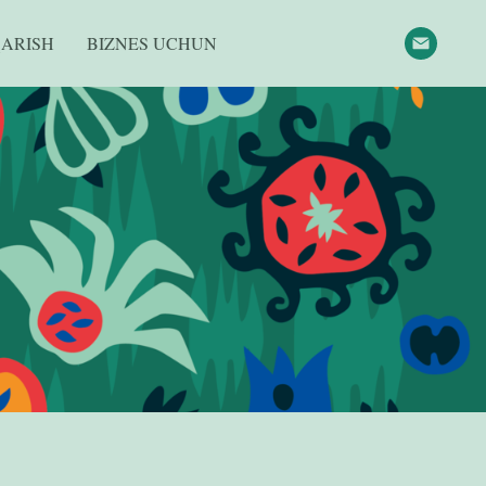
QARISH
BIZNES UCHUN