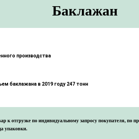
Баклажан
енного производства
ем баклажана в 2019 году 247 тонн
р к отгрузке по индивидуальному запросу покупателя, по п
да упаковки.