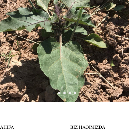
SAHIFA
BIZ HAQIMIZDA