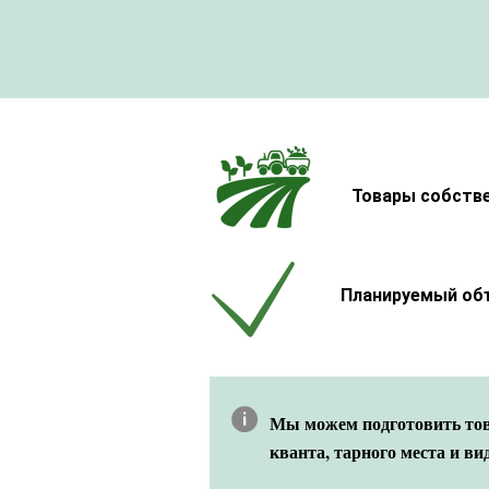
Товары собств
Планируемый объ
Мы можем подготовить това
кванта, тарного места и ви