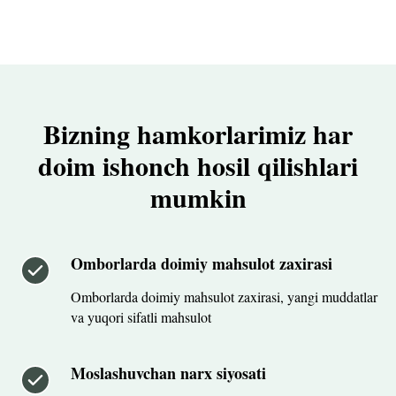
Bizning hamkorlarimiz har
doim ishonch hosil qilishlari
mumkin
Omborlarda doimiy mahsulot zaxirasi
Omborlarda doimiy mahsulot zaxirasi, yangi muddatlar
va yuqori sifatli mahsulot
Moslashuvchan narx siyosati