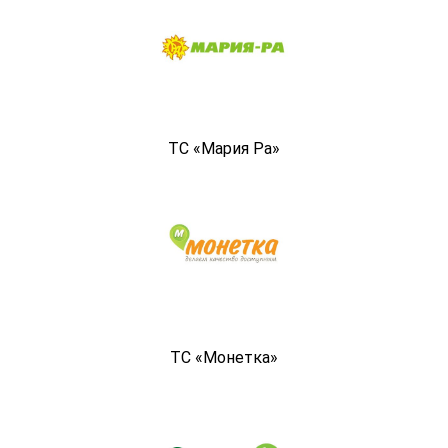
ТС «Мария Ра»
ТС «Монетка»