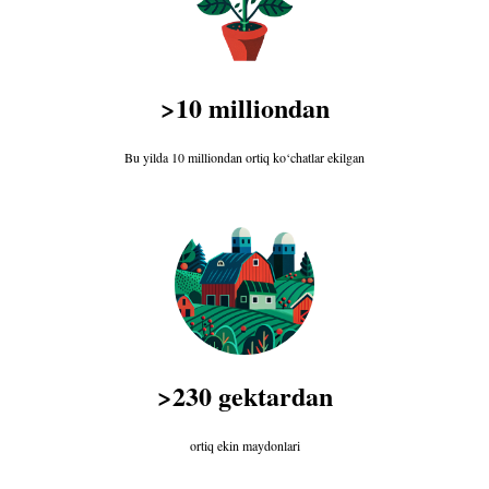
>10 milliondan
Bu yilda 10 milliondan ortiq ko‘chatlar ekilgan
>230 gektardan
ortiq ekin maydonlari