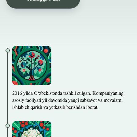
2016 yilda O‘zbekistonda tashkil etilgan. Kompaniyaning
asosiy faoliyati yil davomida yangi sabzavot va mevalarni
ishlab chiqarish va yetkazib berishdan iborat.