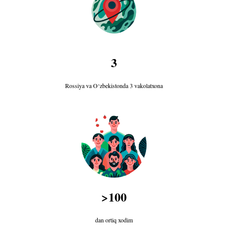
3
Rossiya va O‘zbekistonda 3 vakolatxona
>100
dan ortiq xodim