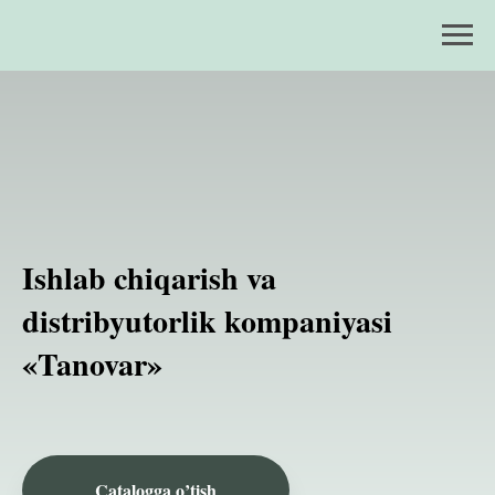
Ishlab chiqarish va
distribyutorlik kompaniyasi
«Tanovar»
Catalogga o’tish