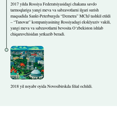
2017 yilda Rossiya Federatsiyasidagi chakana savdo
tarmoqlariga yangi meva va sabzavotlarni ilgari surish
maqsadida Sankt-Peterburgda “Demetra” MChJ tashkil etildi
– “Tanovar” kompaniyasining Rossiyadagi eksklyuziv vakili,
yangi meva va sabzavotlarni bevosita O‘zbekiston ishlab
chiqaruvchisidan yetkazib beradi.
2018 yil noyabr oyida Novosibirskda filial ochildi.