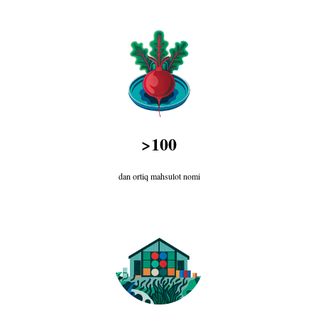
>100
dan ortiq mahsulot nomi