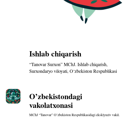
Ishlab chiqarish
“Tanovar Surxon” MChJ. Ishlab chiqarish,
Surxondaryo viloyati, O‘zbekiston Respublikasi
O’zbekistondagi
vakolatxonasi
MChJ “Tanovar” O’zbekiston Respublikasidagi eksklyuziv vakil.