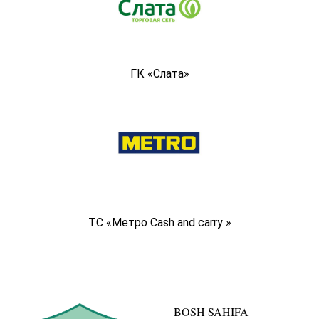
ГК «Слата»
ТС «Метро Cash and carry »
BOSH SAHIFA