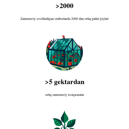
>2000
Zamonaviy sovitiladigan omborlarda 2000 dan ortiq pallet joylari
>5 gektardan
ortiq zamonaviy issiqxonalar