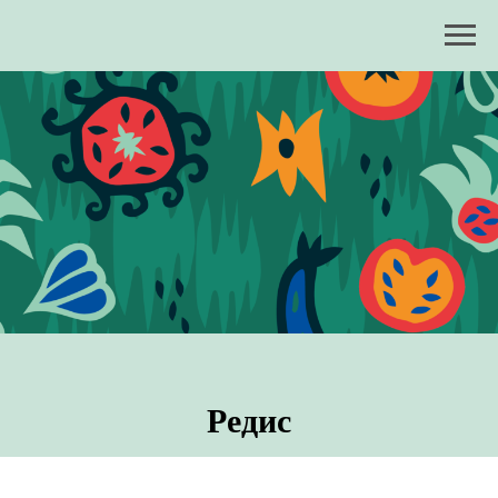
Редис