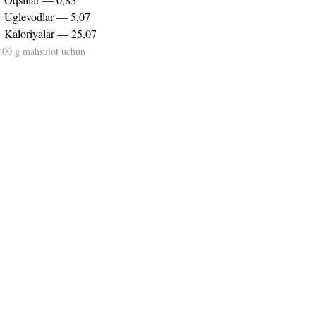
‣
Uglevodlar — 5,07
‣
Kaloriyalar — 25,07
100 g mahsulot uchun