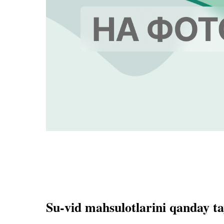
Su-vid mahsulotlarini qanday t