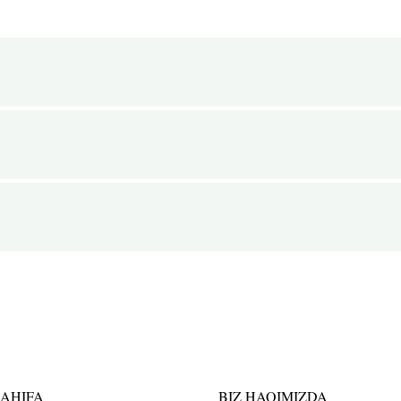
SAHIFA
BIZ HAQIMIZDA