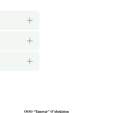
OOO “Tanovar” O’zbekiston