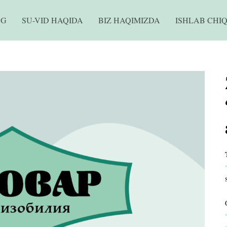
OG
SU-VID HAQIDA
BIZ HAQIMIZDA
ISHLAB CHI